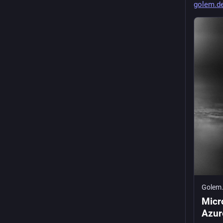
golem.d
Golem
Micr
Azur