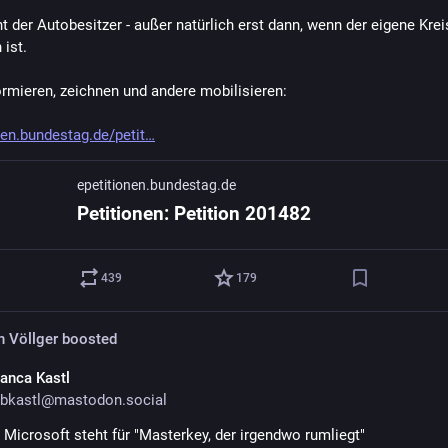
t der Autobesitzer - außer natürlich erst dann, wenn der eigene Kreis
 ist.
ormieren, zeichnen und andere mobilisieren:
nen.bundestag.de/petit
epetitionen.bundestag.de
Petitionen: Petition 201482
439
179
n Völlger
boosted
ianca Kastl
bkastl@mastodon.social
 Microsoft steht für "Masterkey, der irgendwo rumliegt" 