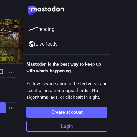
Trending
Live feeds
Mastodon is the best way to keep up
with what's happening.
Follow anyone across the fediverse and
see it all in chronological order. No
algorithms, ads, or clickbait in sight.
Create account
Login