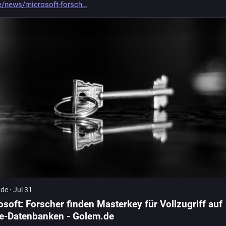
e/news/microsoft-forsch
.de
·
Jul 31
osoft: Forscher finden Masterkey für Vollzugriff auf
e-Datenbanken - Golem.de