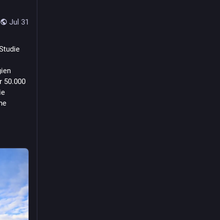
Jul 31
Studie
ien 
 50.000 
e 
e 