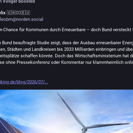
n Völlger
boosted
lix 🇺🇦🚴‍♂️🇪🇺
leobm@norden.social
en-Chance für Kommunen durch Erneuerbare – doch Bund versteckt 
 Bund beauftragte Studie zeigt, dass der Ausbau erneuerbarer Energ
, Städten und Landkreisen bis 2033 Milliarden einbringen und über
eitsplätze schaffen könnte. Doch das Wirtschaftsministerium hat di
se ohne Pressekonferenz oder Kommentar nur klammheimlich onlin
nking.de/blog/2026/07/