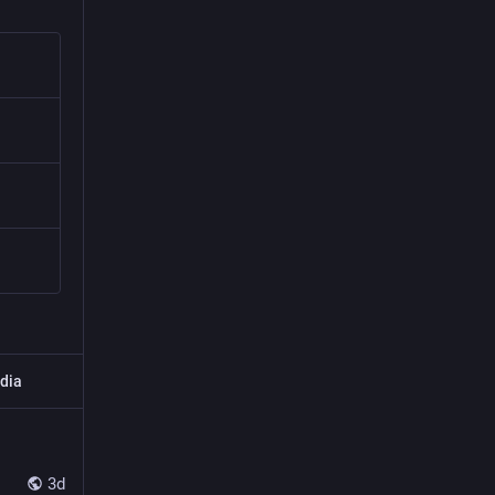
dia
3d