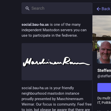
Back
social.bau-ha.us
is one of the many
independent Mastodon servers you can
use to participate in the fediverse.
Steffen
@
steffe
social.bau-ha.us is your friendly
neighbourhood mastodon instance
Du mußt 
proudly presented by Maschinenraum
IT, Polit
Weimar. Our focus is community. Feel free
to join, but please be aware that there are